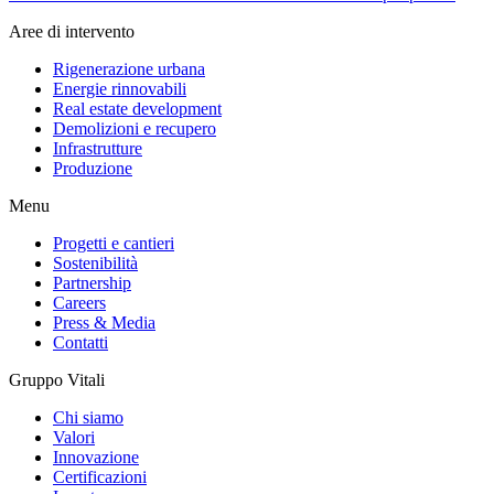
Aree di intervento
Rigenerazione urbana
Energie rinnovabili
Real estate development
Demolizioni e recupero
Infrastrutture
Produzione
Menu
Progetti e cantieri
Sostenibilità
Partnership
Careers
Press & Media
Contatti
Gruppo Vitali
Chi siamo
Valori
Innovazione
Certificazioni