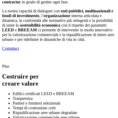
contractor
in grado di gestire ogni fase.
La nostra capacità di dialogare con
enti pubblici, multinazionali e
fondi di investimento
, l’
organizzazione
interna articolata e
dinamica, la conformità alle normative più stringenti e la possibilità
di unire la
sostenibilità economica
con il rispetto dei parametri
LEED
e
BREEAM
ci permette di intervenire in modo innovativo
per la valorizzazione commerciale e la riqualificazione di intere aree
urbane e per ridefinire le dinamiche di vita in città.
Contattaci
Plus
Costruire per
creare valore
Edifici certificati LEED e BREEAM
Trasparenza
Partner e fornitori selezionati
Tempi di costruzione certi
Riqualificazione aree urbane degradate
Valorizzazione commerciale aree urbane