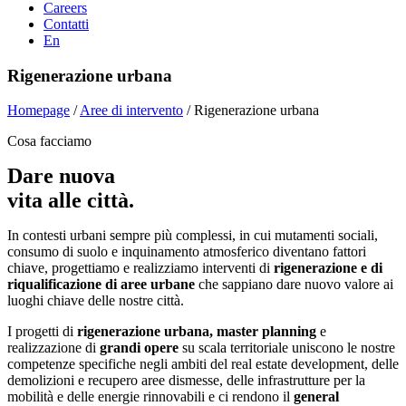
Careers
Contatti
En
Rigenerazione urbana
Homepage
/
Aree di intervento
/
Rigenerazione urbana
Cosa facciamo
Dare nuova
vita alle città.
In contesti urbani sempre più complessi, in cui mutamenti sociali,
consumo di suolo e inquinamento atmosferico diventano fattori
chiave, progettiamo e realizziamo interventi di
rigenerazione e di
riqualificazione di aree urbane
che sappiano dare nuovo valore ai
luoghi chiave delle nostre città.
I progetti di
rigenerazione urbana, master planning
e
realizzazione di
grandi opere
su scala territoriale uniscono le nostre
competenze specifiche negli ambiti del real estate development, delle
demolizioni e recupero aree dismesse, delle infrastrutture per la
mobilità e delle energie rinnovabili e ci rendono il
general