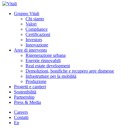
Gruppo Vitali
Chi siamo
Valori
Compliance
Certificazioni
Investors
Innovazione
Aree di intervento
Rigenerazione urbana
Energie rinnovabili
Real estate development
Demolizioni, bonifiche e recupero aree dismesse
Infrastrutture per la mobilità
Produzione
Progetti e cantieri
Sostenibilità
Partnership
Press & Media
Careers
Contatti
En