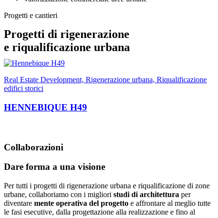
Progetti e cantieri
Progetti di rigenerazione
e riqualificazione urbana
Real Estate Development, Rigenerazione urbana, Riqualificazione
R
edifici storici
G
HENNEBIQUE H49
Collaborazioni
Dare forma a una visione
Per tutti i progetti di rigenerazione urbana e riqualificazione di zone
urbane, collaboriamo con i migliori
studi di architettura
per
diventare
mente operativa del progetto
e affrontare al meglio tutte
le fasi esecutive, dalla progettazione alla realizzazione e fino al