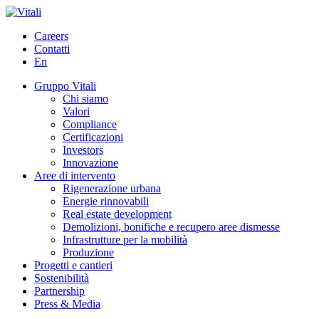
Careers
Contatti
En
Gruppo Vitali
Chi siamo
Valori
Compliance
Certificazioni
Investors
Innovazione
Aree di intervento
Rigenerazione urbana
Energie rinnovabili
Real estate development
Demolizioni, bonifiche e recupero aree dismesse
Infrastrutture per la mobilità
Produzione
Progetti e cantieri
Sostenibilità
Partnership
Press & Media