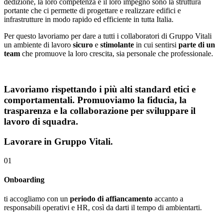
dedizione, la loro competenza e il loro impegno sono la struttura
portante che ci permette di progettare e realizzare edifici e
infrastrutture in modo rapido ed efficiente in tutta Italia.
Per questo lavoriamo per dare a tutti i collaboratori di Gruppo Vitali
un ambiente di lavoro
sicuro
e
stimolante
in cui sentirsi
parte di un
team
che promuove la loro crescita, sia personale che professionale.
Lavoriamo rispettando i più alti standard etici e
comportamentali. Promuoviamo la
fiducia
, la
trasparenza
e la
collaborazione
per sviluppare il
lavoro di squadra
.
Lavorare in Gruppo Vitali.
01
Onboarding
ti accogliamo con un
periodo di affiancamento
accanto a
responsabili operativi e HR, così da darti il tempo di ambientarti.