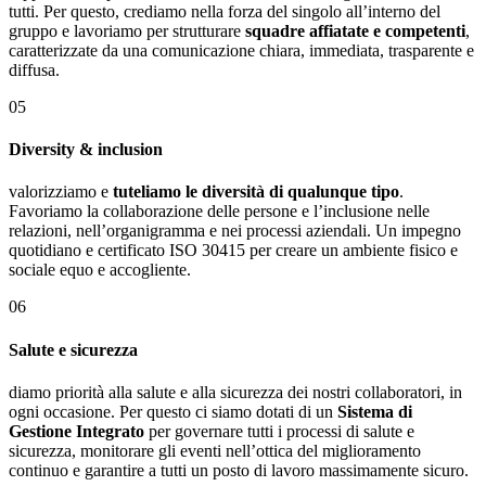
tutti. Per questo, crediamo nella forza del singolo all’interno del
gruppo e lavoriamo per strutturare
squadre affiatate e competenti
,
caratterizzate da una comunicazione chiara, immediata, trasparente e
diffusa.
05
Diversity & inclusion
valorizziamo e
tuteliamo le diversità di qualunque tipo
.
Favoriamo la collaborazione delle persone e l’inclusione nelle
relazioni, nell’organigramma e nei processi aziendali. Un impegno
quotidiano e certificato ISO 30415 per creare un ambiente fisico e
sociale equo e accogliente.
06
Salute e sicurezza
diamo priorità alla salute e alla sicurezza dei nostri collaboratori, in
ogni occasione. Per questo ci siamo dotati di un
Sistema di
Gestione Integrato
per governare tutti i processi di salute e
sicurezza, monitorare gli eventi nell’ottica del miglioramento
continuo e garantire a tutti un posto di lavoro massimamente sicuro.