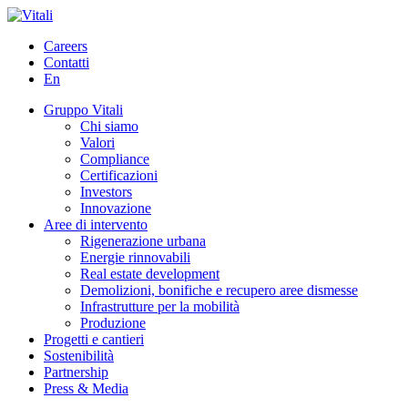
Careers
Contatti
En
Gruppo Vitali
Chi siamo
Valori
Compliance
Certificazioni
Investors
Innovazione
Aree di intervento
Rigenerazione urbana
Energie rinnovabili
Real estate development
Demolizioni, bonifiche e recupero aree dismesse
Infrastrutture per la mobilità
Produzione
Progetti e cantieri
Sostenibilità
Partnership
Press & Media