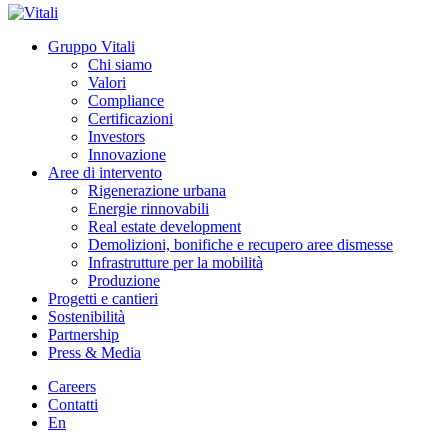
Gruppo Vitali
Chi siamo
Valori
Compliance
Certificazioni
Investors
Innovazione
Aree di intervento
Rigenerazione urbana
Energie rinnovabili
Real estate development
Demolizioni, bonifiche e recupero aree dismesse
Infrastrutture per la mobilità
Produzione
Progetti e cantieri
Sostenibilità
Partnership
Press & Media
Careers
Contatti
En