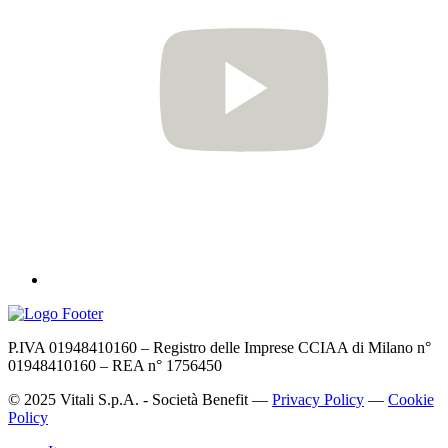
P.IVA 01948410160 – Registro delle Imprese CCIAA di Milano n°
01948410160 – REA n° 1756450
© 2025 Vitali S.p.A. - Società Benefit —
Privacy Policy
—
Cookie
Policy