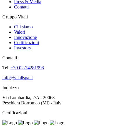
Press & Media
Contatti
Gruppo Vitali
Chi siamo
Valori
Innovazione
Certificazioni
Investors
Contatti
Tel.
+39 02-74281998
info@vitalispa.it
Indirizzo
Via Lombardia, 2/A - 20068
Peschiera Borromeo (MI) - Italy
Certificazioni