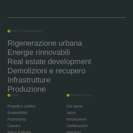
AREE DI INTERVENTO
Rigenerazione urbana
Energie rinnovabili
Real estate development
Demolizioni e recupero
Infrastrutture
Produzione
MENU
GRUPPO VITALI
Progetti e cantieri
Chi siamo
Sostenibilità
Valori
Partnership
Innovazione
Careers
Certificazioni
Press & Media
Investors